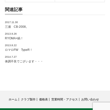
関連記事
2017.11.30
三浦 CB-2008。
2013.9.26
RYOMA×鎬！
2013.8.22
ロマロFW TypeR！
2014.7.27
体調不良でございます・・・
ホーム
クラブ製作
価格表
営業時間・アクセス
お問い合わせ