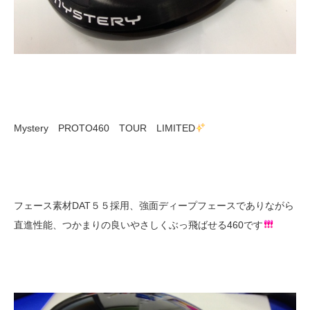
Mystery PROTO460 TOUR LIMITED
フェース素材DAT５５採用、強面ディープフェースでありながら
直進性能、つかまりの良いやさしくぶっ飛ばせる460です