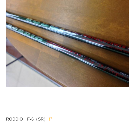
RODDIO F-6（SR）