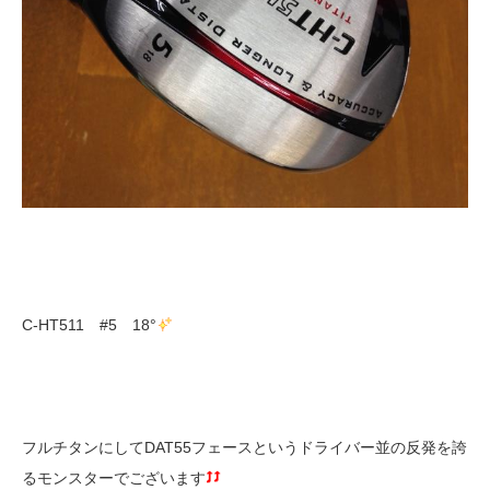
C-HT511 #5 18°
フルチタンにしてDAT55フェースというドライバー並の反発を誇
るモンスターでございます