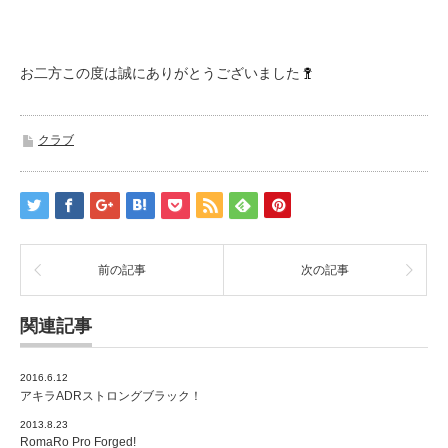
お二方この度は誠にありがとうございました
クラブ
前の記事
次の記事
関連記事
2016.6.12
アキラADRストロングブラック！
2013.8.23
RomaRo Pro Forged!