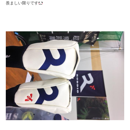
羨ましい限りです