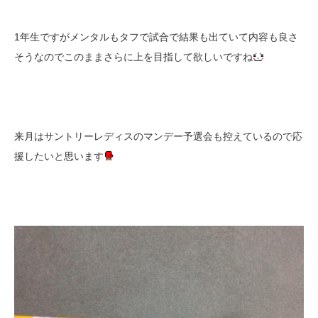
1年生ですがメンタルもタフで試合で結果も出ていて内容も良さ
そうなのでこのままさらに上を目指して欲しいですね
来月はサントリーレディスのマンデー予選会も控えているので応
援したいと思います