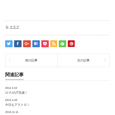
クラブ
前の記事
次の記事
関連記事
2011.3.10
ロマロUT完成！
2012.4.20
今日もアストロ！
2016.11.11