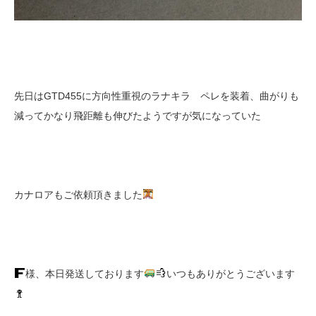
先日はGTD455に方向性重視のラナキラ ペレを装着、曲がりも
減ってかなり飛距離も伸びたようですが気になっていた
カナロアもご依頼頂きました
様、本日発送しております
いつもありがとうございます