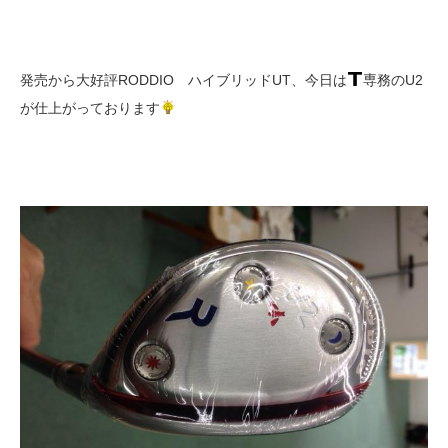
発売から大好評RODDIO ハイブリッドUT、今日は
専務のU2
が仕上がっております