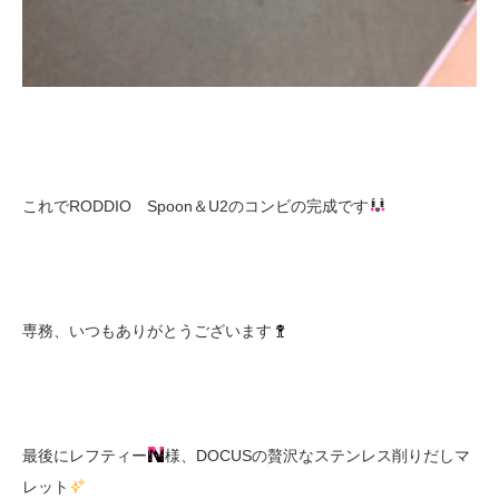
これでRODDIO Spoon＆U2のコンビの完成です
専務、いつもありがとうございます
最後にレフティー
様、DOCUSの贅沢なステンレス削りだしマ
レット