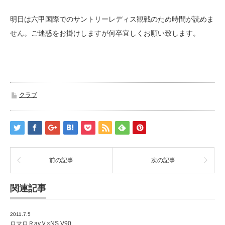
明日は六甲国際でのサントリーレディス観戦のため時間が読めま
せん。ご迷惑をお掛けしますが何卒宜しくお願い致します。
クラブ
前の記事
次の記事
関連記事
2011.7.5
ロマロＲayＶ×NS V90