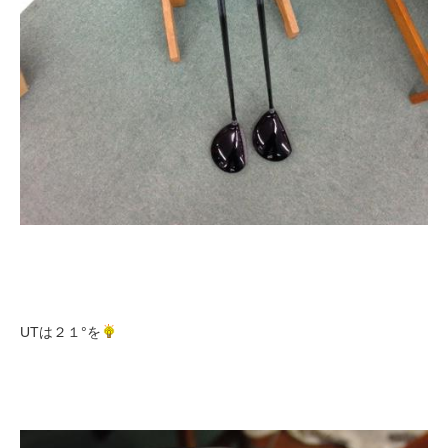
UTは２１°を