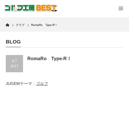
Home
クラブ
RomaRo Type-R！
BLOG
RomaRo Type-R！
6.7
2017
JUGEMテーマ：
ゴルフ