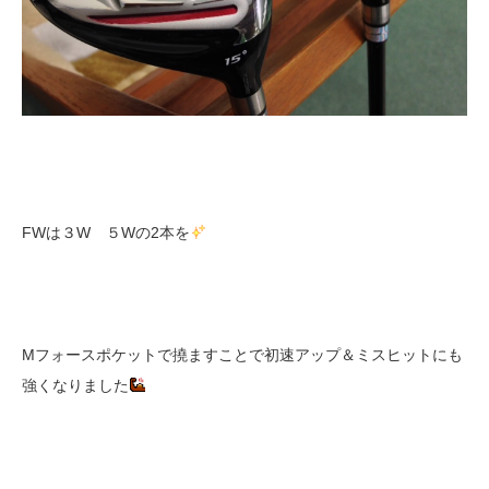
FWは３W ５Wの2本を
Mフォースポケットで撓ますことで初速アップ＆ミスヒットにも
強くなりました