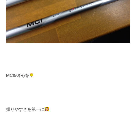
MCI50(R)を
振りやすさを第一に