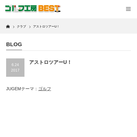
Home
クラブ
アストロツアーU！
BLOG
アストロツアーU！
6.24
2017
JUGEMテーマ：
ゴルフ