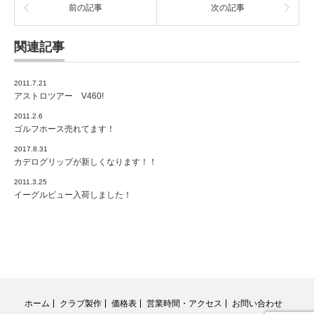
前の記事
次の記事
関連記事
2011.7.21
アストロツアー V460!
2011.2.6
ゴルフホース売れてます！
2017.8.31
カデログリップが新しくなります！！
2011.3.25
イーグルビュー入荷しました！
ホーム
クラブ製作
価格表
営業時間・アクセス
お問い合わせ