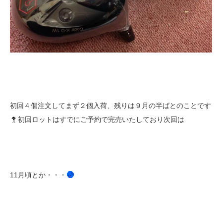
初回４個注文してまず２個入荷、残りは９月の半ばとのことです
初回ロットはすでにご予約で完売いたしており次回は
11月頃とか・・・