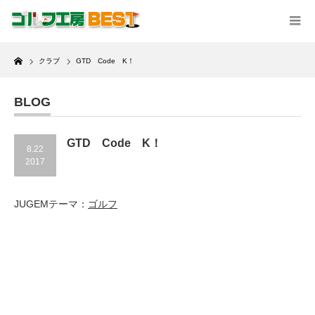
Home
クラブ
GTD Code K！
BLOG
GTD Code K！
8.22
2017
JUGEMテーマ：
ゴルフ