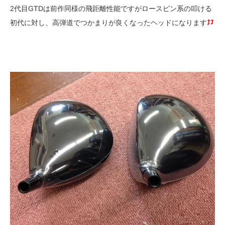
2代目GTDは前作同様の飛距離性能ですがロースピン系の叩ける
初代に対し、高弾道でつかまりが良くなったヘッドになります