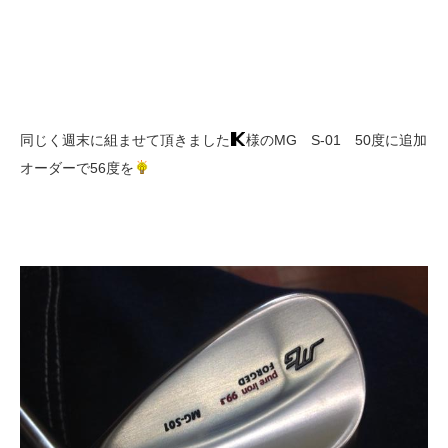
同じく週末に組ませて頂きました
様のMG S-01 50度に追加
オーダーで56度を