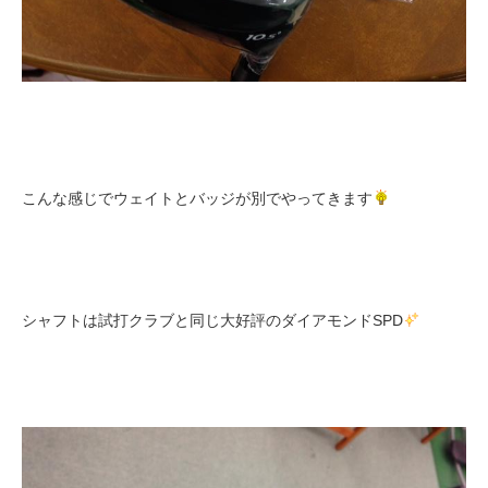
こんな感じでウェイトとバッジが別でやってきます
シャフトは試打クラブと同じ大好評のダイアモンドSPD