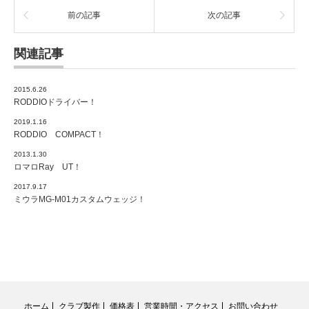
前の記事
次の記事
関連記事
2015.6.26
RODDIOドライバー！
2019.1.16
RODDIO COMPACT！
2013.1.30
ロマロRay UT！
2017.9.17
ミウラMG-M01カスタムウェッジ！
ホーム
クラブ製作
価格表
営業時間・アクセス
お問い合わせ