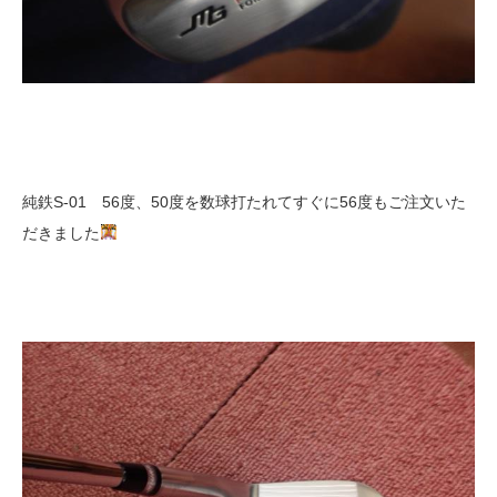
純鉄S-01 56度、50度を数球打たれてすぐに56度もご注文いた
だきました