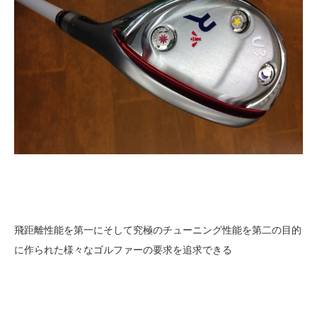
飛距離性能を第一にそして究極のチューニング性能を第二の目的
に作られた様々なゴルファーの要求を追求できる