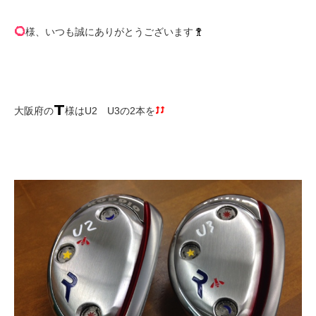
様、いつも誠にありがとうございます
大阪府の
様はU2 U3の2本を