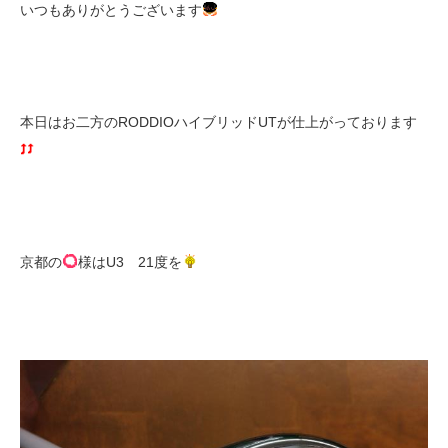
いつもありがとうございます
本日はお二方のRODDIOハイブリッドUTが仕上がっております
京都の
様はU3 21度を