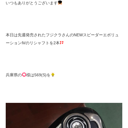
いつもありがとうございます
本日は先週発売されたフジクラさんのNEWスピーダーエボリュ
ーションⅣのリシャフトを2本
兵庫県の
様は569(S)を