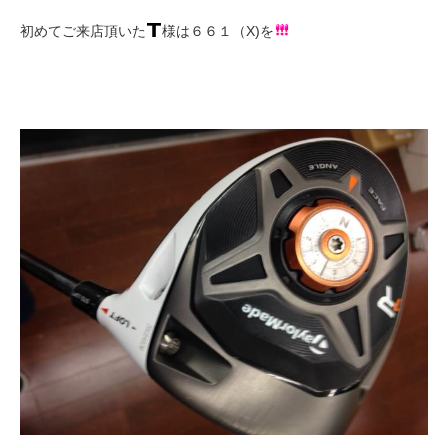
初めてご来店頂いた
様は６６１（X)を