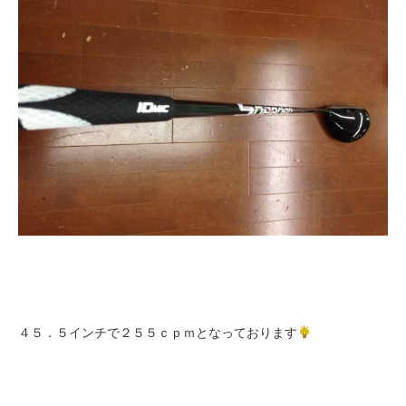
４５．５インチで２５５ｃｐｍとなっております