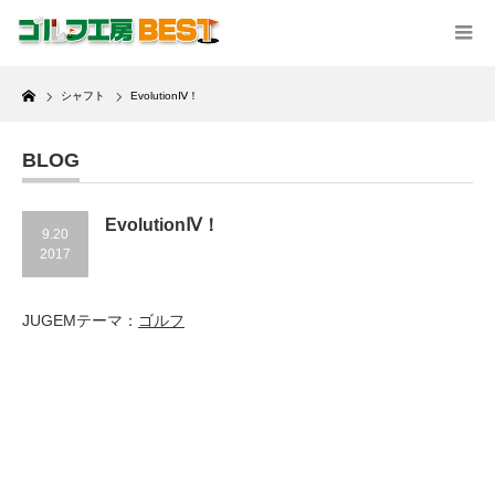
Home
シャフト
EvolutionⅣ！
BLOG
EvolutionⅣ！
9.20
2017
JUGEMテーマ：
ゴルフ