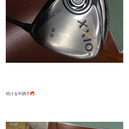
叩ける中調子