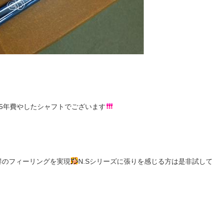
5年費やしたシャフトでございます
群のフィーリングを実現
N.Sシリーズに張りを感じる方は是非試して