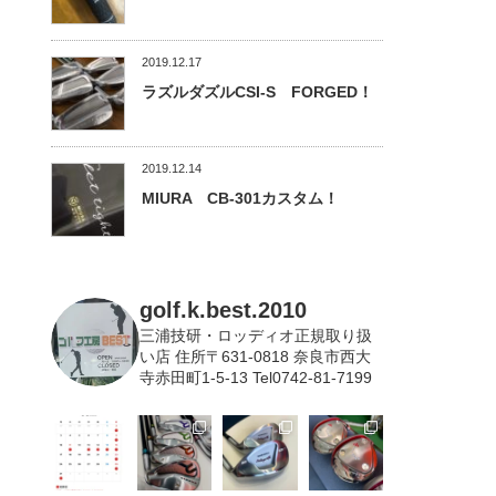
2019.12.17
ラズルダズルCSI-S FORGED！
2019.12.14
MIURA CB-301カスタム！
golf.k.best.2010
三浦技研・ロッディオ正規取り扱
い店
住所〒631-0818 奈良市西大
寺赤田町1-5-13 Tel0742-81-7199