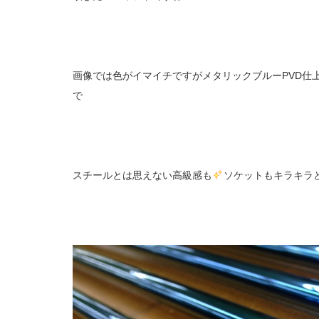
画像では色がイマイチですがメタリックブルーPVD仕
で
スチールとは思えない高級感も
ソケットもキラキラ