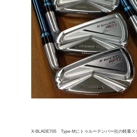
X-BLADE705 Type-Mにトゥルーテンパー社の軽量スチ