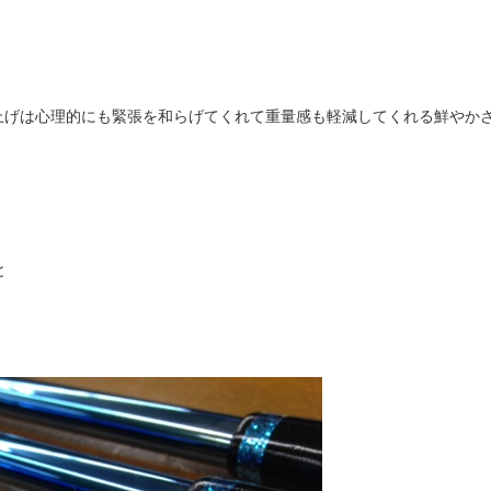
上げは心理的にも緊張を和らげてくれて重量感も軽減してくれる鮮やか
と