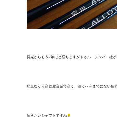
発売からもう2年ほど経ちますがトゥルーテンパー社が
軽量ながら高強度合金で高く、遠くへ今までにない抜
頂きたいシャフトですね