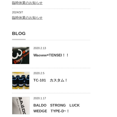
臨時休業のお知らせ
2024/3/7
臨時休業のお知らせ
BLOG
2020.2.13
Waoww×TENSEI！！
2020.2.5
TC-101 カスタム！
2020.1.17
BALDO STRONG LUCK
WEDGE TYPE-D~！