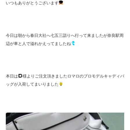
いつもありがとうございます
今日は朝から春日大社へ七五三詣りへ行って来ましたが奈良駅周
辺が車と人で溢れかえってましたね
本日は
様よりご注文頂きましたロマロのプロモデルキャディバ
ッグが入荷してまいりました