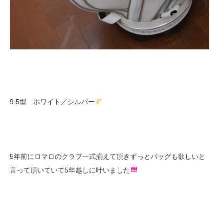
9.5型 ホワイト／シルバー
5年前にロマロのクラブ一式揃えて頂きずっとバッグも欲しいと
言って頂いていて5年越しに叶いました