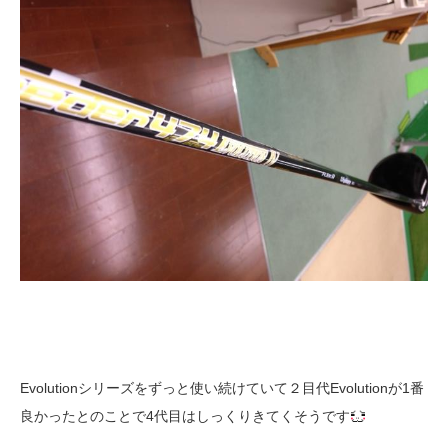
Evolutionシリーズをずっと使い続けていて２目代Evolutionが1番
良かったとのことで4代目はしっくりきてくそうです