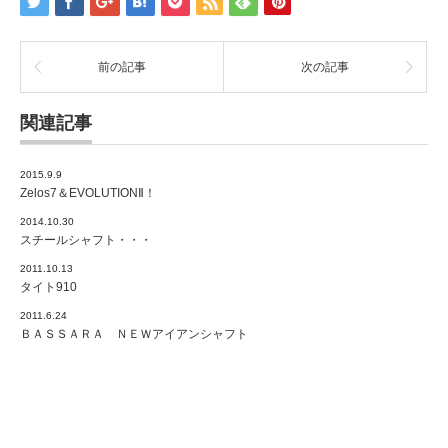
前の記事
次の記事
関連記事
2015.9.9
Zelos7＆EVOLUTIONⅡ！
2014.10.30
スチールシャフト・・・
2011.10.13
タイト910
2011.6.24
ＢＡＳＳＡＲＡ ＮＥＷアイアンシャフト