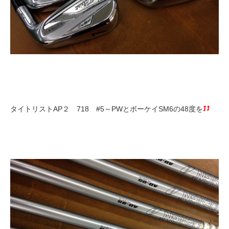
タイトリストAP２ 718 #5～PWとボーケイSM6の48度を