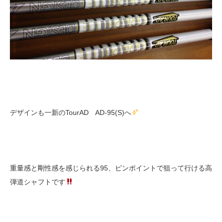
デザインも一新のTourAD AD-95(S)へ
重量感と剛性感を感じられる95、ピンポイントで狙って行ける高
弾道シャフトです