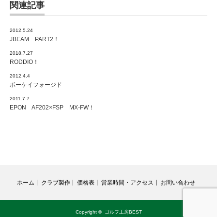
関連記事
2012.5.24
JBEAM PART2！
2018.7.27
RODDIO！
2012.4.4
ボーケイフォージド
2011.7.7
EPON AF202×FSP MX-FW！
ホーム
クラブ製作
価格表
営業時間・アクセス
お問い合わせ
Copyright ©
ゴルフ工房BEST