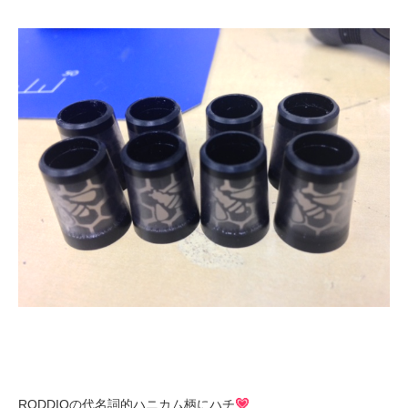
RODDIOの代名詞的ハニカム柄にハチ