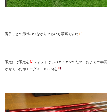
番手ごとの形状のつながりぐあいも最高ですね
限定には限定を
シャフトはこのアイアンのためにおよそ半年寝
かせていた赤モーダス、105(S)を