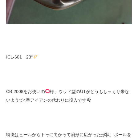
ICL-601 23°
CB-2008をお使いの
様、ウッド型のUTがどうもしっくり来な
いようで4番アイアンの代わりに投入です
特徴はヒールからトゥに向かって扇形に広がった形状、ボールを