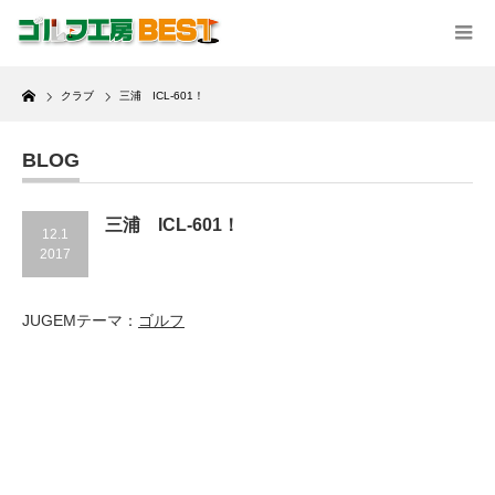
Home
クラブ
三浦 ICL-601！
BLOG
三浦 ICL-601！
12.1
2017
JUGEMテーマ：
ゴルフ