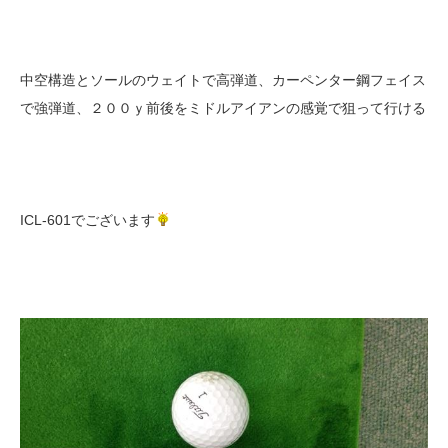
中空構造とソールのウェイトで高弾道、カーペンター鋼フェイス
で強弾道、２００ｙ前後をミドルアイアンの感覚で狙って行ける
ICL-601でございます