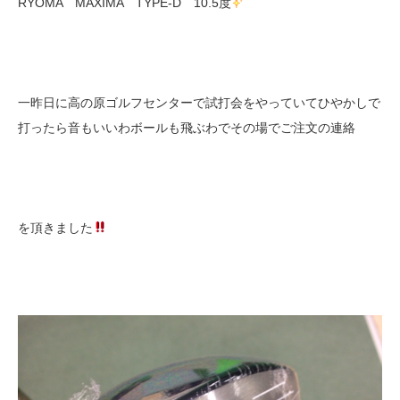
RYOMA MAXIMA TYPE-D 10.5度
一昨日に高の原ゴルフセンターで試打会をやっていてひやかしで
打ったら音もいいわボールも飛ぶわでその場でご注文の連絡
を頂きました