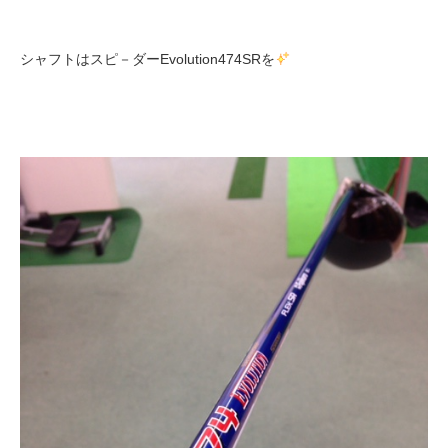
シャフトはスピ－ダーEvolution474SRを