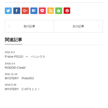
前の記事
次の記事
関連記事
2011.9.3
P-tune PG110 × バシレウス
2016.3.4
RODDIO Cleek!
2011.11.10
MYSTERY Proto453
2018.5.26
MYSTERY C-HT５１１！