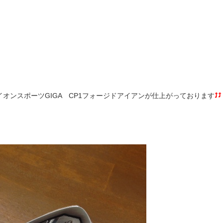
オンスポーツGIGA CP1フォージドアイアンが仕上がっております