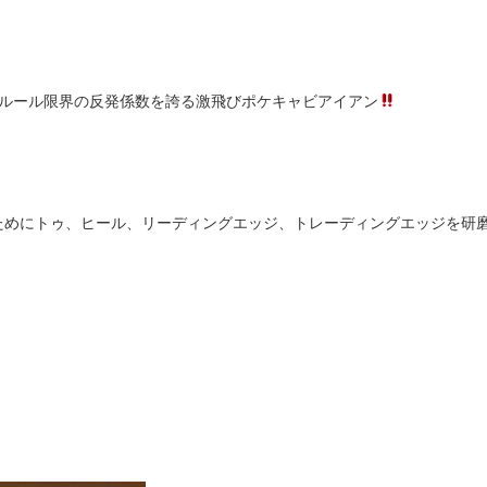
、ルール限界の反発係数を誇る激飛びポケキャビアイアン
ためにトゥ、ヒール、リーディングエッジ、トレーディングエッジを研