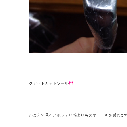
クアッドカットソール
かまえて見るとボッテリ感よりもスマートさを感じま