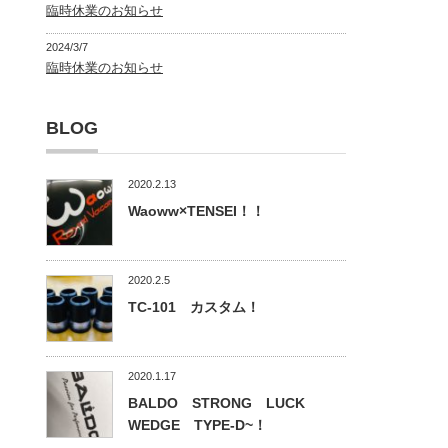
臨時休業のお知らせ
2024/3/7
臨時休業のお知らせ
BLOG
2020.2.13
Waoww×TENSEI！！
2020.2.5
TC-101 カスタム！
2020.1.17
BALDO STRONG LUCK
WEDGE TYPE-D~！