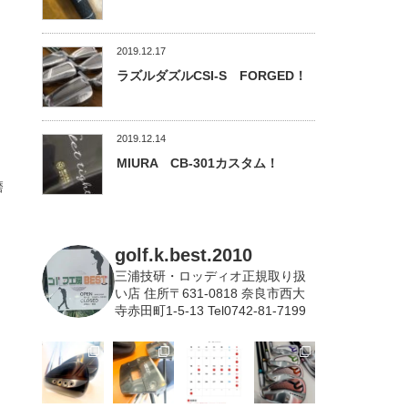
2019.12.17
ラズルダズルCSI-S FORGED！
2019.12.14
MIURA CB-301カスタム！
磨
golf.k.best.2010
三浦技研・ロッディオ正規取り扱
い店
住所〒631-0818 奈良市西大
寺赤田町1-5-13 Tel0742-81-7199