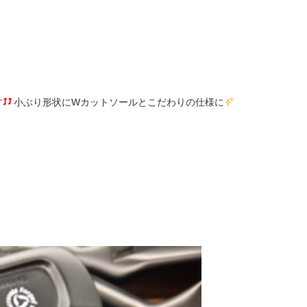
す
小ぶり形状にWカットソールとこだわりの仕様に