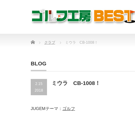
Home
クラブ
ミウラ CB-1008！
BLOG
ミウラ CB-1008！
2.15
2018
JUGEMテーマ：
ゴルフ