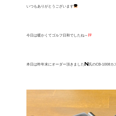
いつもありがとうございます
今日は暖かくてゴルフ日和でしたね～
本日は昨年末にオーダー頂きました
氏のCB-100