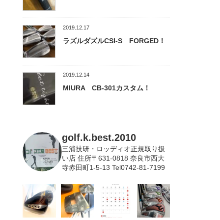
2019.12.17
ラズルダズルCSI-S FORGED！
2019.12.14
MIURA CB-301カスタム！
golf.k.best.2010
三浦技研・ロッディオ正規取り扱
い店
住所〒631-0818 奈良市西大
寺赤田町1-5-13 Tel0742-81-7199