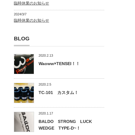
臨時休業のお知らせ
2024/3/7
臨時休業のお知らせ
BLOG
2020.2.13
Waoww×TENSEI！！
2020.2.5
TC-101 カスタム！
2020.1.17
BALDO STRONG LUCK
WEDGE TYPE-D~！