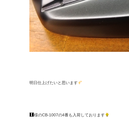
明日仕上げたいと思います
様のCB-1007の4番も入荷しております