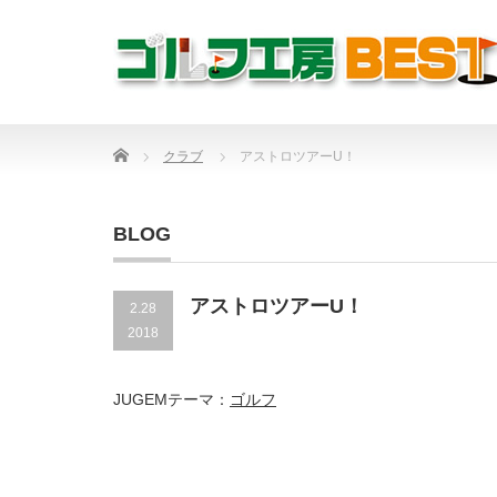
Home
クラブ
アストロツアーU！
BLOG
アストロツアーU！
2.28
2018
JUGEMテーマ：
ゴルフ