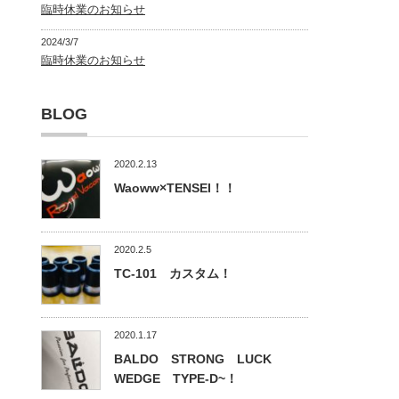
臨時休業のお知らせ
2024/3/7
臨時休業のお知らせ
BLOG
2020.2.13
Waoww×TENSEI！！
2020.2.5
TC-101 カスタム！
2020.1.17
BALDO STRONG LUCK
WEDGE TYPE-D~！