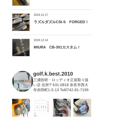
2019.12.17
ラズルダズルCSI-S FORGED！
2019.12.14
MIURA CB-301カスタム！
golf.k.best.2010
三浦技研・ロッディオ正規取り扱
い店
住所〒631-0818 奈良市西大
寺赤田町1-5-13 Tel0742-81-7199