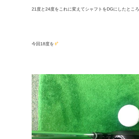
21度と24度をこれに変えてシャフトをDGにしたとこ
今回18度を