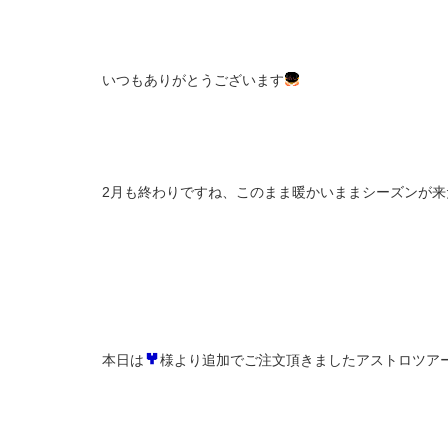
いつもありがとうございます
2月も終わりですね、このまま暖かいままシーズンが来
本日は
様より追加でご注文頂きましたアストロツアー