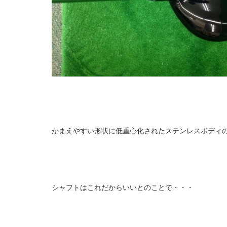
かまえやすい形状に低重心化されたステンレスボディ
シャフトはこれだからいいとのことで・・・