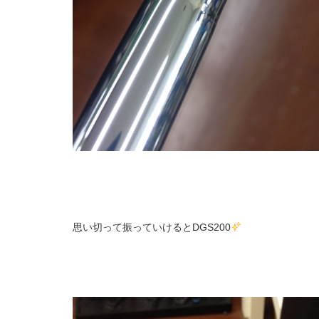
思い切って振っていけるとDGS200