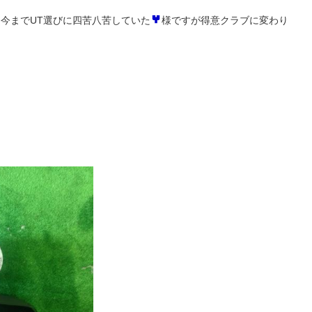
ろ今までUT選びに四苦八苦していた
様ですが得意クラブに変わり