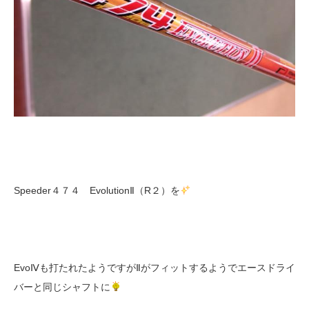
Speeder４７４ EvolutionⅡ（R２）を
EvoⅣも打たれたようですがⅡがフィットするようでエースドライ
バーと同じシャフトに