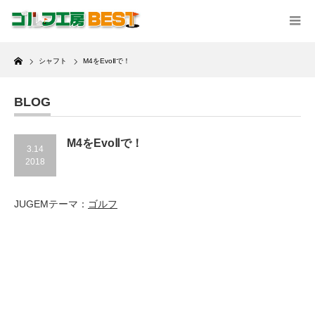
Home
シャフト
M4をEvoⅡで！
BLOG
M4をEvoⅡで！
3.14
2018
JUGEMテーマ：
ゴルフ