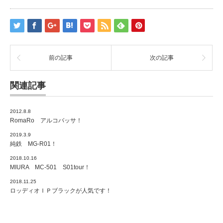
前の記事
次の記事
関連記事
2012.8.8
RomaRo アルコバッサ！
2019.3.9
純鉄 MG-R01！
2018.10.16
MIURA MC-501 S01tour！
2018.11.25
ロッディオＩＰブラックが人気です！