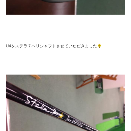
U4をステラ７へリシャフトさせていただきました