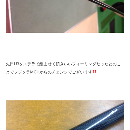
先日U3をステラで組ませて頂きいいフィーリングだったとのこ
とでフジクラMCHからのチェンジでございます