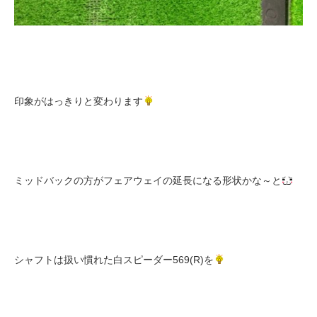
印象がはっきりと変わります
ミッドバックの方がフェアウェイの延長になる形状かな～と
シャフトは扱い慣れた白スピーダー569(R)を