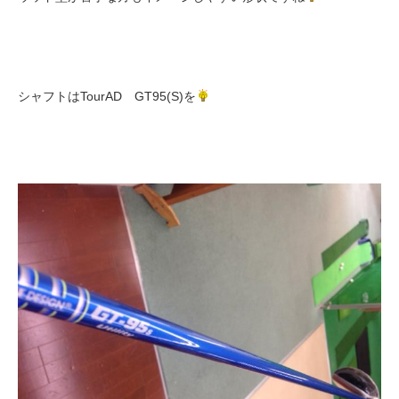
シャフトはTourAD GT95(S)を