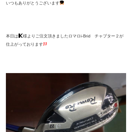
いつもありがとうございます
本日は
様よりご注文頂きましたロマロi-Brid チャプター２が
仕上がっております