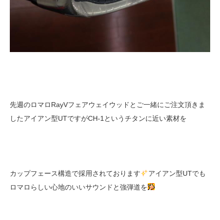
先週のロマロRayVフェアウェイウッドとご一緒にご注文頂きま
したアイアン型UTですがCH-1というチタンに近い素材を
カップフェース構造で採用されております
アイアン型UTでも
ロマロらしい心地のいいサウンドと強弾道を