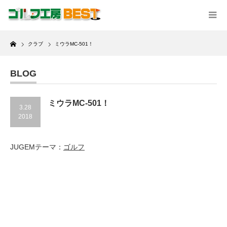
Home
クラブ
ミウラMC-501！
BLOG
ミウラMC-501！
3.28
2018
JUGEMテーマ：
ゴルフ