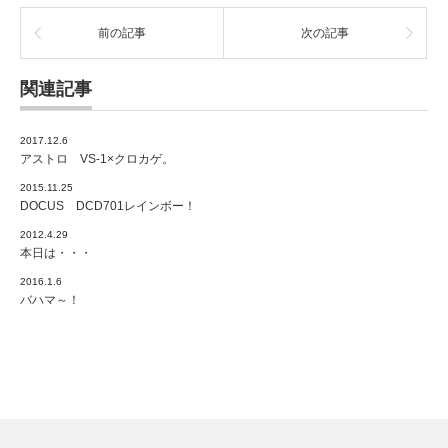
前の記事
次の記事
関連記事
2017.12.6
アストロ VS-1×クロカゲ。
2015.11.25
DOCUS DCD701レインボー！
2012.4.29
本日は・・・
2016.1.6
バハマ～！