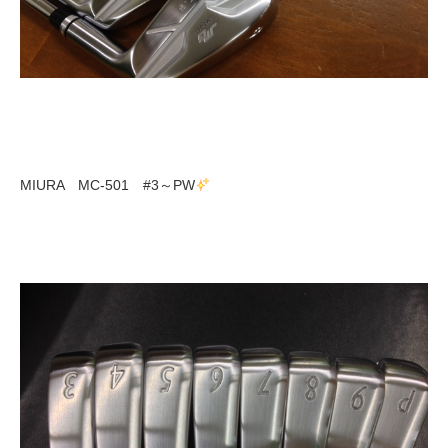
MIURA MC-501 #3～PW