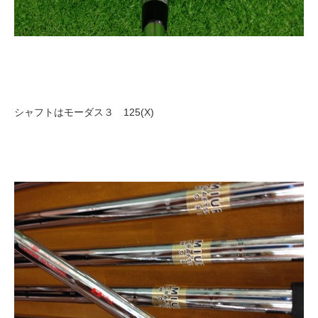
シャフトはモーダス３ 125(X)