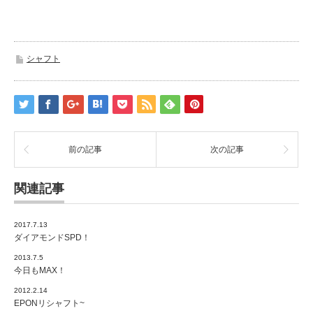
シャフト
前の記事
次の記事
関連記事
2017.7.13
ダイアモンドSPD！
2013.7.5
今日もMAX！
2012.2.14
EPONリシャフト~