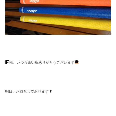
様、いつも遠い所ありがとうございます
明日、お待ちしております