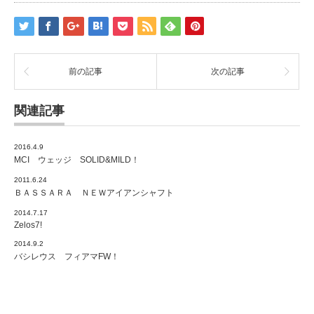
前の記事
次の記事
関連記事
2016.4.9
MCI ウェッジ SOLID&MILD！
2011.6.24
ＢＡＳＳＡＲＡ ＮＥＷアイアンシャフト
2014.7.17
Zelos7!
2014.9.2
バシレウス フィアマFW！