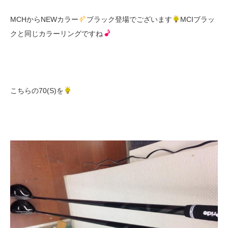
MCHからNEWカラー
ブラック登場でございます
MCIブラッ
クと同じカラーリングですね
こちらの70(S)を