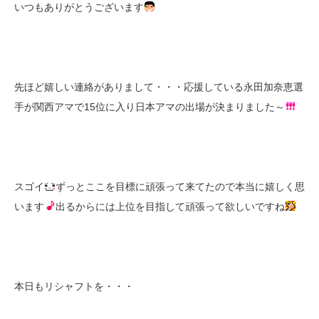
いつもありがとうございます
先ほど嬉しい連絡がありまして・・・応援している永田加奈恵選
手が関西アマで15位に入り日本アマの出場が決まりました～
スゴイ
ずっとここを目標に頑張って来てたので本当に嬉しく思
います
出るからには上位を目指して頑張って欲しいですね
本日もリシャフトを・・・