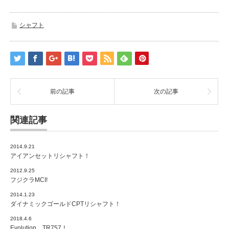
シャフト
前の記事
次の記事
関連記事
2014.9.21
アイアンセットリシャフト！
2012.9.25
フジクラMCI!
2014.1.23
ダイナミックゴールドCPTリシャフト！
2018.4.6
Evolution TR757！