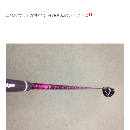
これでウッドがすべてReveさんのシャフトに