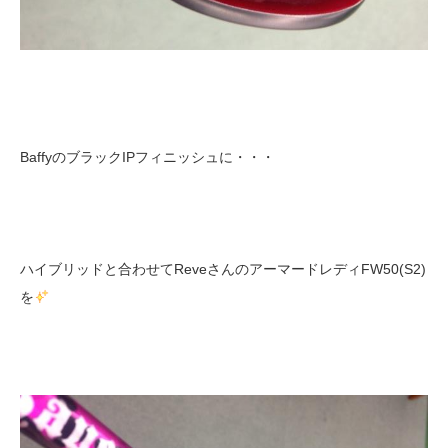
BaffyのブラックIPフィニッシュに・・・
ハイブリッドと合わせてReveさんのアーマードレディFW50(S2)
を