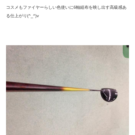
コスメもファイヤーらしい色使いに6軸組布を映し出す高級感あ
る仕上がり(^_^)v