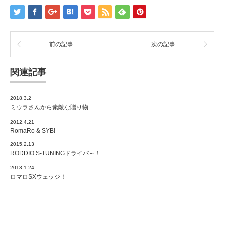
前の記事
次の記事
関連記事
2018.3.2
ミウラさんから素敵な贈り物
2012.4.21
RomaRo & SYB!
2015.2.13
RODDIO S-TUNINGドライバ～！
2013.1.24
ロマロSXウェッジ！