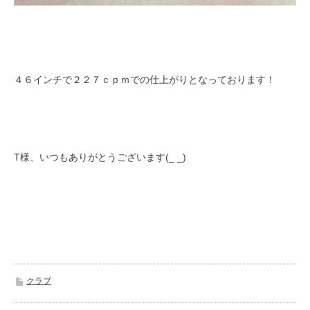
４６インチで２２７ｃｐｍでの仕上がりとなっております！
T様、いつもありがとうございます(_ _)
クラブ