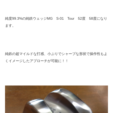
純度99.3%の純鉄ウェッジMG S-01 Tour 52度 58度になり
ます。
純鉄の超マイルドな打感、小ぶりでシャープな形状で操作性もよ
くイメージしたアプローチが可能に！！