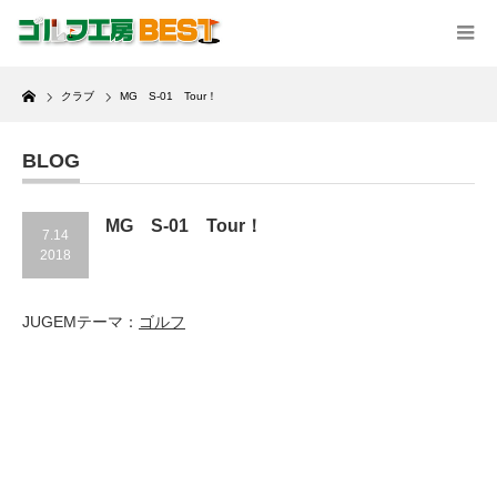
Home
クラブ
MG S-01 Tour！
BLOG
MG S-01 Tour！
7.14
2018
JUGEMテーマ：
ゴルフ