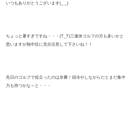
いつもありがとうございます(_ _)
ちょっと暑すぎですね・・・(T_T)三連休ゴルフの方も多いかと
思いますが熱中症に充分注意して下さいね！！
先日のゴルフで役立ったのは氷嚢！頭冷やしながらだとまだ集中
力も持つかな～と・・・