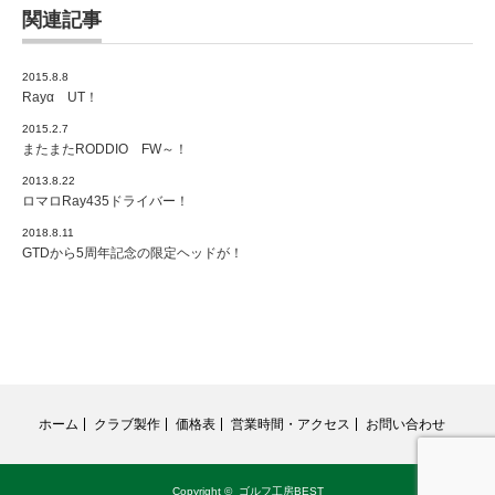
関連記事
2015.8.8
Rayα UT！
2015.2.7
またまたRODDIO FW～！
2013.8.22
ロマロRay435ドライバー！
2018.8.11
GTDから5周年記念の限定ヘッドが！
ホーム
クラブ製作
価格表
営業時間・アクセス
お問い合わせ
Copyright ©
ゴルフ工房BEST