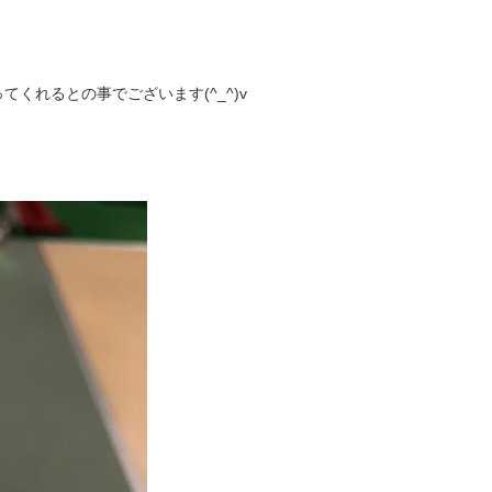
くれるとの事でございます(^_^)v