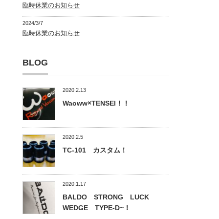
臨時休業のお知らせ
2024/3/7
臨時休業のお知らせ
BLOG
2020.2.13
Waoww×TENSEI！！
2020.2.5
TC-101 カスタム！
2020.1.17
BALDO STRONG LUCK
WEDGE TYPE-D~！