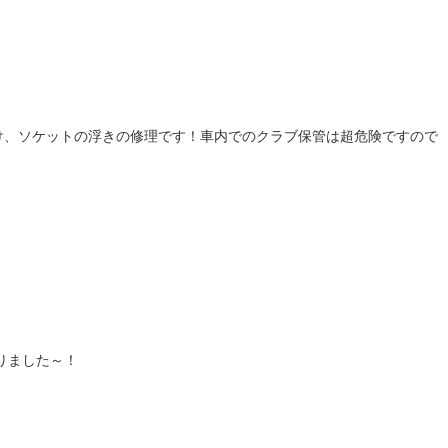
け、ソケットの浮きの修理です！車内でのクラブ保管は超危険ですので
りました～！