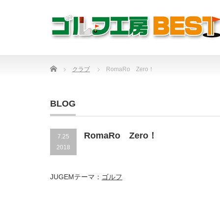
Home
クラブ
RomaRo Zero！
BLOG
RomaRo Zero！
7.25
2018
JUGEMテーマ：
ゴルフ