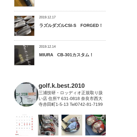
2019.12.17
ラズルダズルCSI-S FORGED！
2019.12.14
MIURA CB-301カスタム！
golf.k.best.2010
三浦技研・ロッディオ正規取り扱
い店
住所〒631-0818 奈良市西大
寺赤田町1-5-13 Tel0742-81-7199