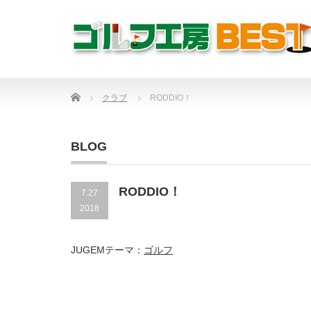
Home
クラブ
RODDIO！
BLOG
RODDIO！
7.27
2018
JUGEMテーマ：
ゴルフ