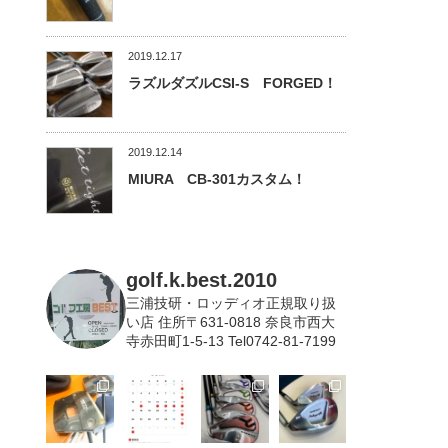
2019.12.17
ラズルダズルCSI-S FORGED！
2019.12.14
MIURA CB-301カスタム！
golf.k.best.2010
三浦技研・ロッディオ正規取り扱
い店
住所〒631-0818 奈良市西大
寺赤田町1-5-13 Tel0742-81-7199