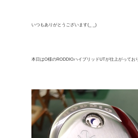
いつもありがとうございます(_ _)
本日はO様のRODDIOハイブリッドUTが仕上がってお