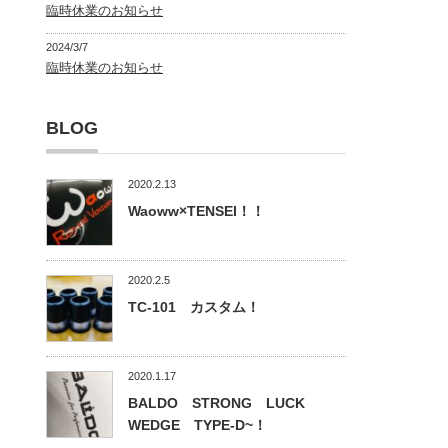
臨時休業のお知らせ
2024/3/7
臨時休業のお知らせ
BLOG
2020.2.13
Waoww×TENSEI！！
2020.2.5
TC-101 カスタム！
2020.1.17
BALDO STRONG LUCK
WEDGE TYPE-D~！