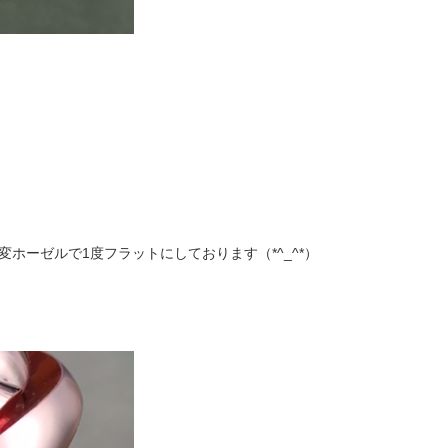
ホーゼルで1度フラットにしております（*^_^*）