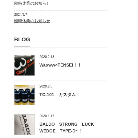
臨時休業のお知らせ
2024/3/7
臨時休業のお知らせ
BLOG
2020.2.13
Waoww×TENSEI！！
2020.2.5
TC-101 カスタム！
2020.1.17
BALDO STRONG LUCK
WEDGE TYPE-D~！