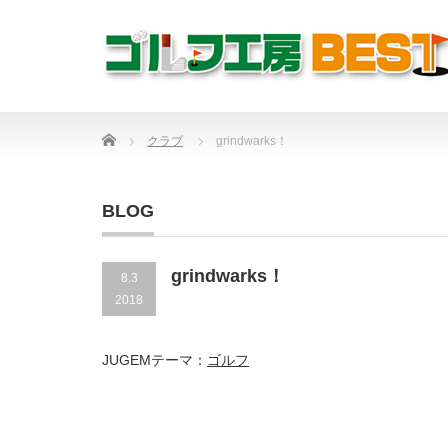
Home
クラブ
grindwarks！
BLOG
grindwarks！
8.3
2018
JUGEMテーマ：
ゴルフ