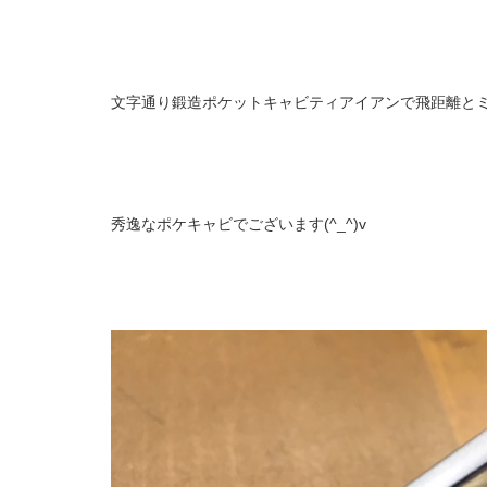
文字通り鍛造ポケットキャビティアイアンで飛距離と
秀逸なポケキャビでございます(^_^)v