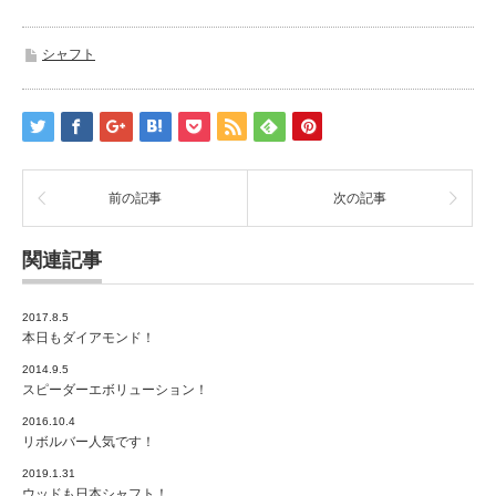
シャフト
前の記事
次の記事
関連記事
2017.8.5
本日もダイアモンド！
2014.9.5
スピーダーエボリューション！
2016.10.4
リボルバー人気です！
2019.1.31
ウッドも日本シャフト！