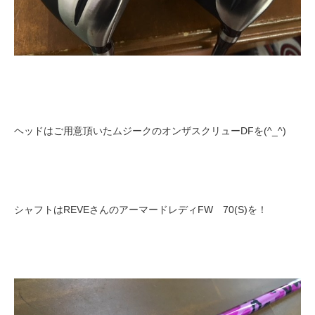
ヘッドはご用意頂いたムジークのオンザスクリューDFを(^_^)
シャフトはREVEさんのアーマードレディFW 70(S)を！