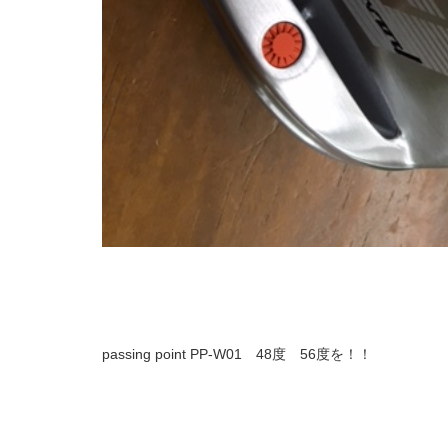
passing point PP-W01 48度 56度を！！