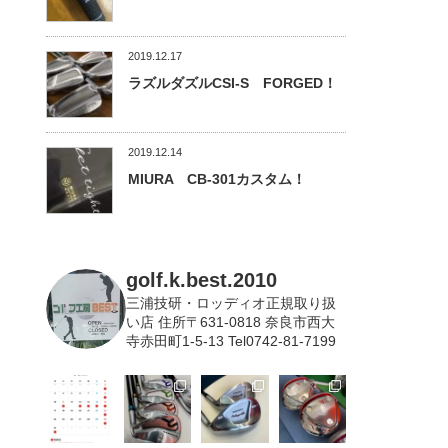
2019.12.17
ラズルダズルCSI-S FORGED！
2019.12.14
MIURA CB-301カスタム！
golf.k.best.2010
三浦技研・ロッディオ正規取り扱
い店
住所〒631-0818 奈良市西大
寺赤田町1-5-13 Tel0742-81-7199