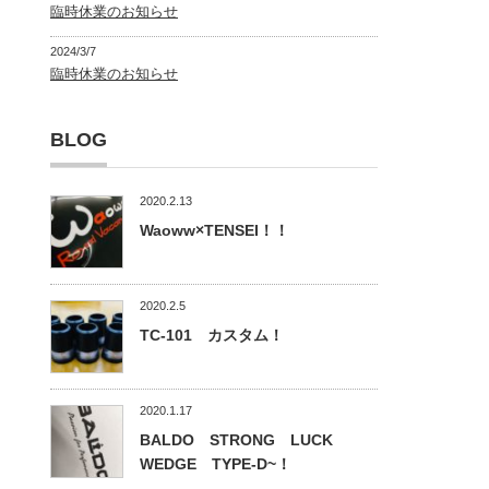
臨時休業のお知らせ
2024/3/7
臨時休業のお知らせ
BLOG
2020.2.13
Waoww×TENSEI！！
2020.2.5
TC-101 カスタム！
2020.1.17
BALDO STRONG LUCK
WEDGE TYPE-D~！