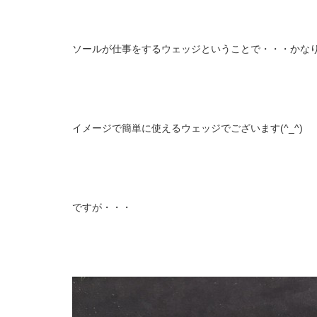
ソールが仕事をするウェッジということで・・・かな
イメージで簡単に使えるウェッジでございます(^_^)
ですが・・・