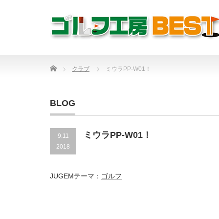
Home
クラブ
ミウラPP-W01！
BLOG
ミウラPP-W01！
9.11
2018
JUGEMテーマ：
ゴルフ