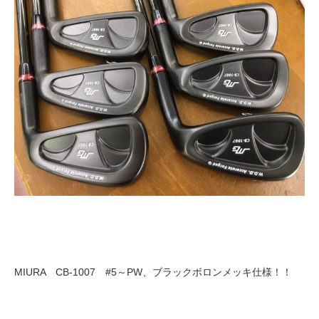
MIURA CB-1007 #5～PW、ブラックボロンメッキ仕様！！