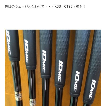
先日のウェッジと合わせて・・・KBS CT95（R)を！