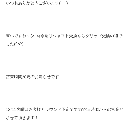
いつもありがとうございます(_ _)
寒いですね～(>_<)今週はシャフト交換やらグリップ交換の週で
した(^o^)
営業時間変更のお知らせです！
12/11火曜はお客様とラウンド予定ですので15時頃からの営業と
させて頂きます！