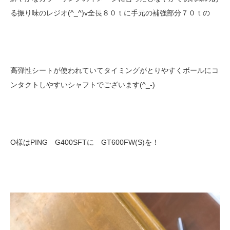
る振り味のレジオ(^_^)v全長８０ｔに手元の補強部分７０ｔの
高弾性シートが使われていてタイミングがとりやすくボールにコ
ンタクトしやすいシャフトでございます(^_-)
O様はPING G400SFTに GT600FW(S)を！