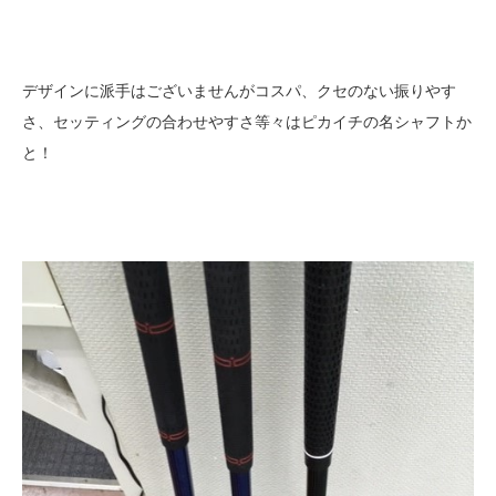
デザインに派手はございませんがコスパ、クセのない振りやす
さ、セッティングの合わせやすさ等々はピカイチの名シャフトか
と！