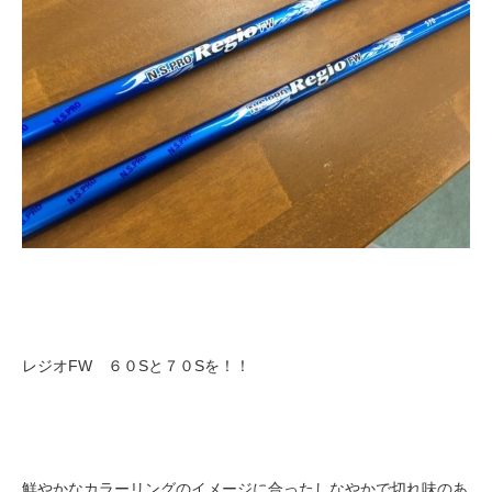
レジオFW ６０Sと７０Sを！！
鮮やかなカラーリングのイメージに合ったしなやかで切れ味のあ