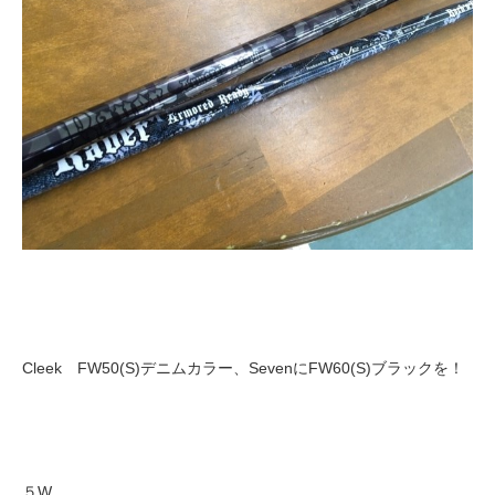
Cleek FW50(S)デニムカラー、SevenにFW60(S)ブラックを！
５W