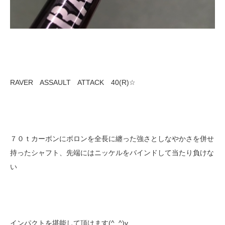
RAVER ASSAULT ATTACK 40(R)☆
７０ｔカーボンにボロンを全長に纏った強さとしなやかさを併せ
持ったシャフト、先端にはニッケルをバインドして当たり負けな
い
インパクトを堪能して頂けます(^_^)v