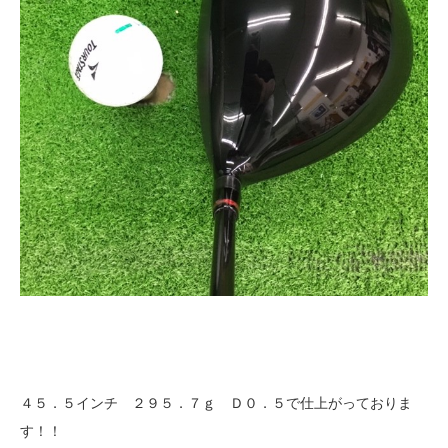
４５．５インチ ２９５．７ｇ Ｄ０．５で仕上がっておりま
す！！