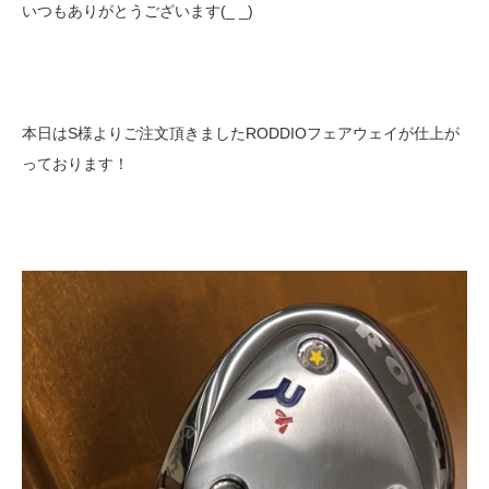
いつもありがとうございます(_ _)
本日はS様よりご注文頂きましたRODDIOフェアウェイが仕上が
っております！