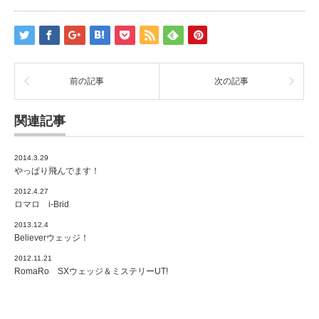
前の記事
次の記事
関連記事
2014.3.29
やっぱり飛んでます！
2012.4.27
ロマロ i-Brid
2013.12.4
Believerウェッジ！
2012.11.21
RomaRo SXウェッジ＆ミステリーUT!