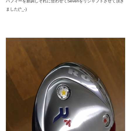
バフィーを新調しそれに合わせてSevenをリシャフトさせて頂き
ました(^_-)