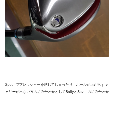
Spoonでプレッシャーを感じてしまったり、ボールが上がらずキ
ャリーが出ない方の組み合わせとしてBaffyとSevenの組み合わせ