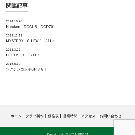
関連記事
2014.10.28
Haraken DOCUS DCD701！
2018.12.18
MYSTERY C-HT411 811！
2018.3.22
DOCUS DCF711！
2015.5.10
ワクチンコンポGR８８！
ホーム
クラブ製作
価格表
営業時間・アクセス
お問い合わせ
Copyright ©
ゴルフ工房BEST