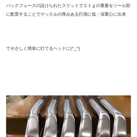
バックフェースの設けられたスリットで２１ｇの重量をソール部
に配置することでマッスルの厚みある打感に低・深重心に出来
てやさしく簡単に打てるヘッドに(^_^)