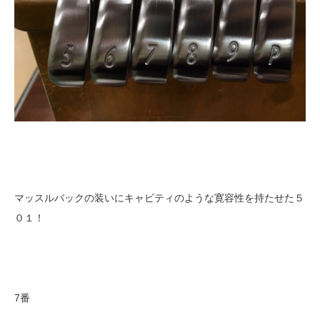
マッスルバックの装いにキャビティのような寛容性を持たせた５
０１！
7番