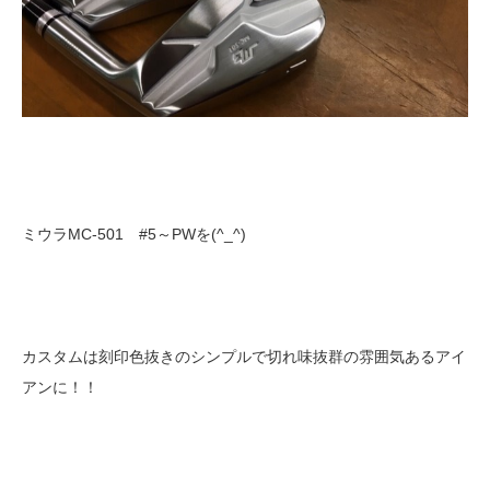
ミウラMC-501 #5～PWを(^_^)
カスタムは刻印色抜きのシンプルで切れ味抜群の雰囲気あるアイ
アンに！！