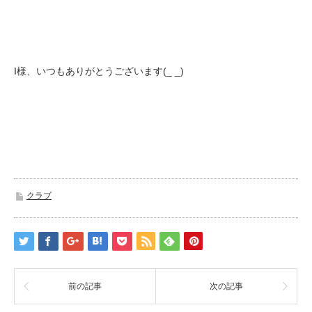
I様、いつもありがとうございます(_ _)
クラブ
前の記事
次の記事