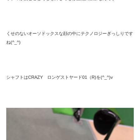
くせのないオーソドックスな顔の中にテクノロジーぎっしりです
ね(^_^)
シャフトはCRAZY ロンゲストヤード01（R)を(^_^)v