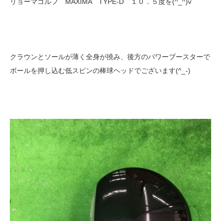
リョーマゴルフ MAXIMA TYPE-D １０．５度を(^_^)v
クラウンとソールが薄く全身が撓み、後方のパワーブースターで
ボールを押し込む低スピンの棒球ヘッドでございます(^_-)