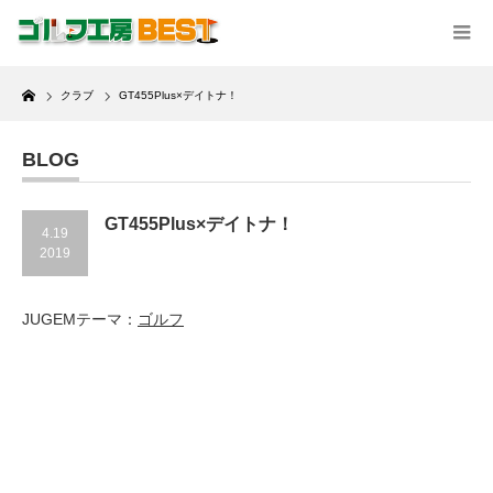
Home
クラブ
GT455Plus×デイトナ！
BLOG
GT455Plus×デイトナ！
4.19
2019
JUGEMテーマ：
ゴルフ