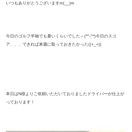
いつもありがとうございますm(__)m
今日のゴルフ半袖でも暑いくらいでした～(*^-^*)今日のスコ
ア、、、できれば来週に取っておきたかった((+_+))
本日はN様よりご依頼いただいておりましたドライバーが仕上が
っております！