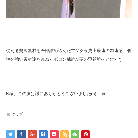
使える贅沢素材を全部詰め込んだフジクラ史上最速の加速感、個
性の強い素材達を束ねたボロン繊維が夢の飛距離へと(*^-^*)
N様、この度は誠にありがとうございましたm(__)m
クラブ