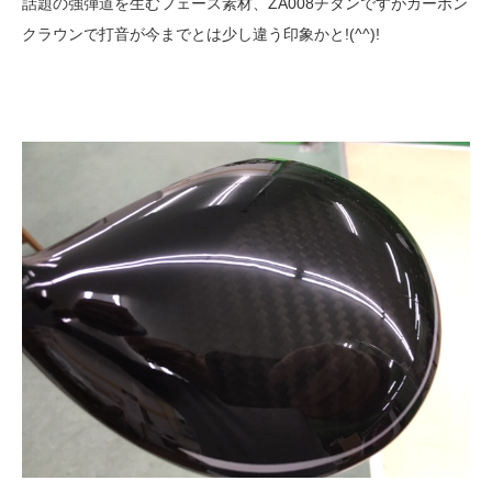
話題の強弾道を生むフェース素材、ZA008チタンですがカーボン
クラウンで打音が今までとは少し違う印象かと!(^^)!