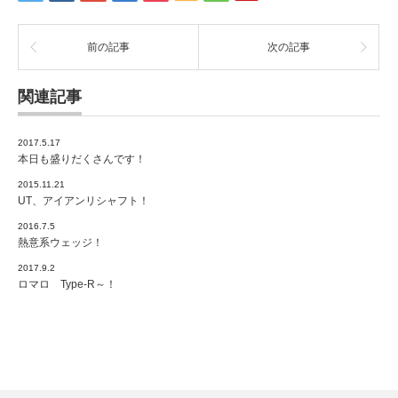
前の記事
次の記事
関連記事
2017.5.17
本日も盛りだくさんです！
2015.11.21
UT、アイアンリシャフト！
2016.7.5
熱意系ウェッジ！
2017.9.2
ロマロ Type-R～！