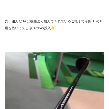
先日組んだ3∔は機嫌よく飛んでくれているご様子で今回UTの18
度を抜いて久しぶりの5W投入