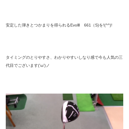
安定した弾きとつかまりを得られるEvoⅢ 661（S)を!(^^)!
タイミングのとりやすさ、わかりやすいしなり感で今も人気の三
代目でございます('ω')ノ