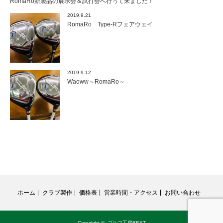
RomaRo新製品の展示会＆試打会へ行って来ました！
2019.9.21
RomaRo Type-Rフェアウェイ
2019.9.12
Waoww～RomaRo～
ホーム
クラブ製作
価格表
営業時間・アクセス
お問い合わせ
Copyright ©
ゴルフ工房BEST