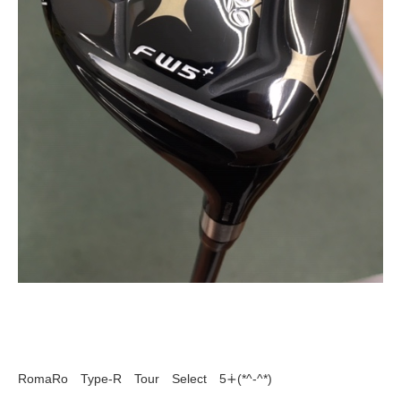
RomaRo Type-R Tour Select 5∔(*^-^*)