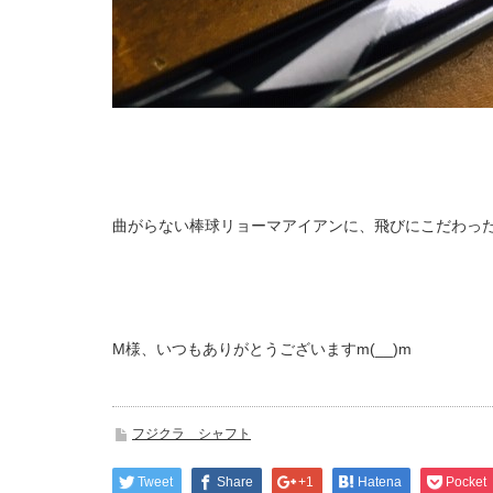
曲がらない棒球リョーマアイアンに、飛びにこだわった
M様、いつもありがとうございますm(__)m
フジクラ シャフト
Tweet
Share
+1
Hatena
Pocket