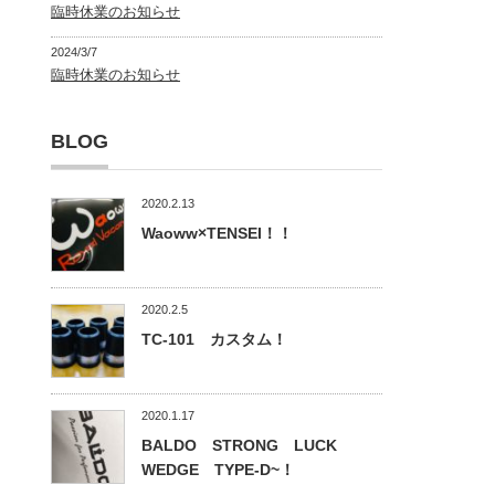
臨時休業のお知らせ
2024/3/7
臨時休業のお知らせ
BLOG
2020.2.13
Waoww×TENSEI！！
2020.2.5
TC-101 カスタム！
2020.1.17
BALDO STRONG LUCK
WEDGE TYPE-D~！