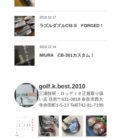
2019.12.17
ラズルダズルCSI-S FORGED！
2019.12.14
MIURA CB-301カスタム！
golf.k.best.2010
三浦技研・ロッディオ正規取り扱
い店
住所〒631-0818 奈良市西大
寺赤田町1-5-13 Tel0742-81-7199