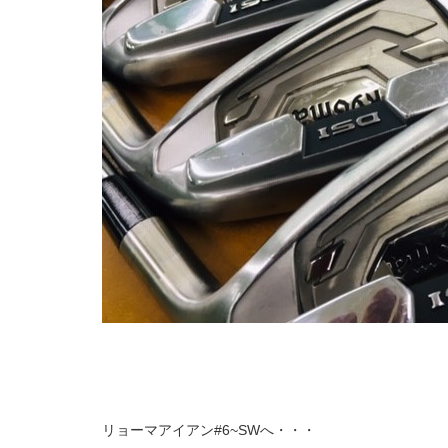
リョーマアイアン#6~SWへ・・・