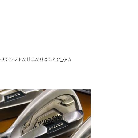
シャフトが仕上がりました(^_-)-☆