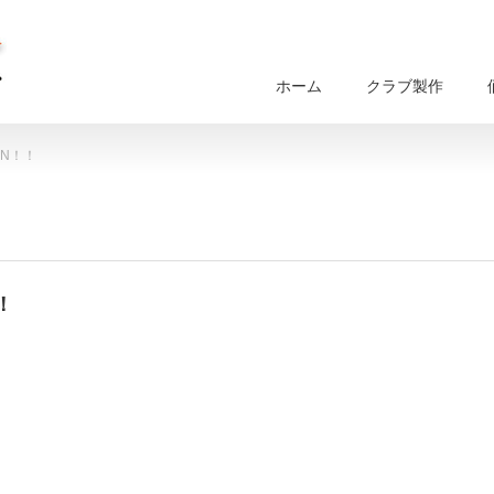
ホーム
クラブ製作
ON！！
！