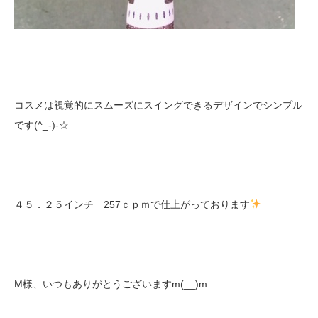
コスメは視覚的にスムーズにスイングできるデザインでシンプル
です(^_-)-☆
４５．２５インチ 257ｃｐｍで仕上がっております
M様、いつもありがとうございますm(__)m