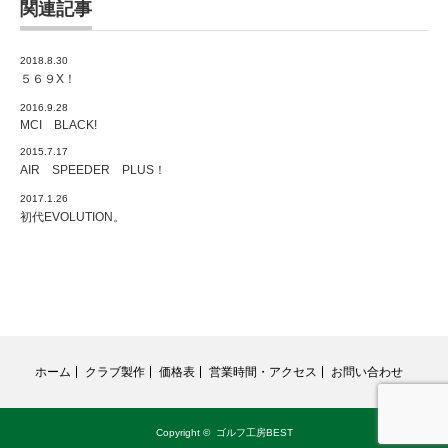
関連記事
2018.8.30
５６９X！
2016.9.28
MCI BLACK!
2015.7.17
AIR SPEEDER PLUS！
2017.1.26
初代EVOLUTION。
ホーム
クラブ製作
価格表
営業時間・アクセス
お問い合わせ
Copyright ©
ゴルフ工房BEST