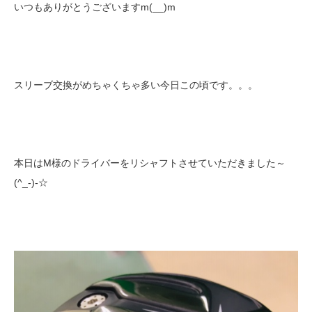
いつもありがとうございますm(__)m
スリーブ交換がめちゃくちゃ多い今日この頃です。。。
本日はM様のドライバーをリシャフトさせていただきました～
(^_-)-☆