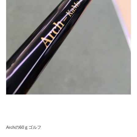
Archの60ｇゴルフ