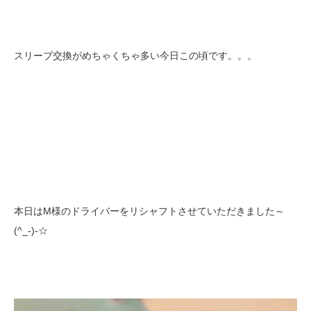
スリーブ交換がめちゃくちゃ多い今日この頃です。。。
本日はM様のドライバーをリシャフトさせていただきました～
(^_-)-☆