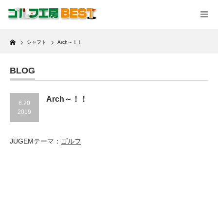
Home
シャフト
Arch～！！
BLOG
Arch～！！
6.20
2019
JUGEMテーマ：
ゴルフ