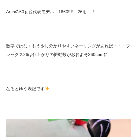
Archの60ｇ台代表モデル 16609P 26を！！
数字ではなくもう少し分かりやすいネーミングがあれば・・・フ
レックス26は仕上がりの振動数がおおよそ260cpmに
なるとゆう表記です