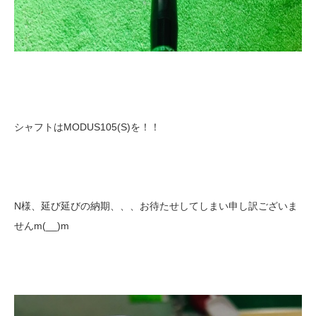
シャフトはMODUS105(S)を！！
N様、延び延びの納期、、、お待たせしてしまい申し訳ございま
せんm(__)m