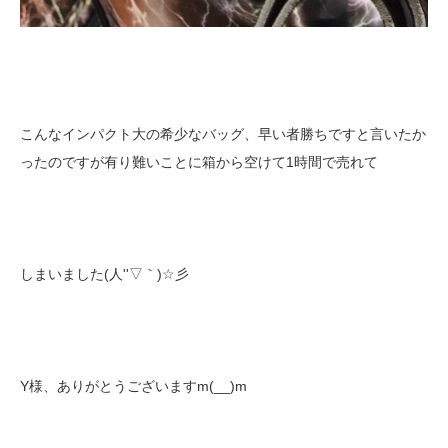
こんなインパクト大の希少なバッグ、早い者勝ちですと言いたか
ったのですが有り難いことに箱から空けて1時間で売れて
しまいました(人''▽｀)☆彡
Y様、ありがとうございますm(__)m