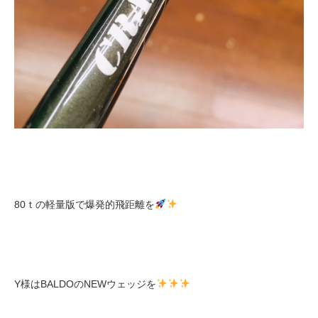
80ｔの軽量版で爆発的飛距離を
Y様はBALDOのNEWウェッジを