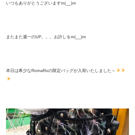
いつもありがとうございますm(__)m
またまた週一のUP。。。お許しをm(__)m
本日は希少なRomaRoの限定バッグが入荷いたしました～