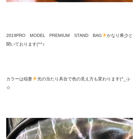
2019PRO MODEL PREMIUM STAND BAG
かなり希少と
聞いております(^^♪
カラーは稲妻
光の当たり具合で色の見え方も変わります(^_-)-
☆