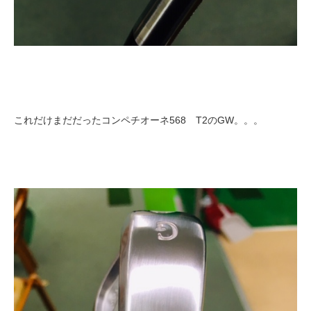
これだけまだだったコンペチオーネ568 T2のGW。。。