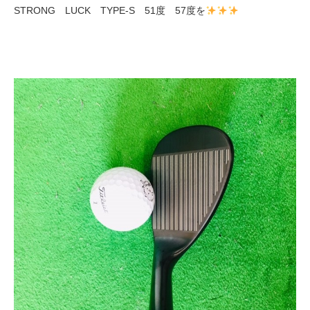
STRONG LUCK TYPE-S 51度 57度を