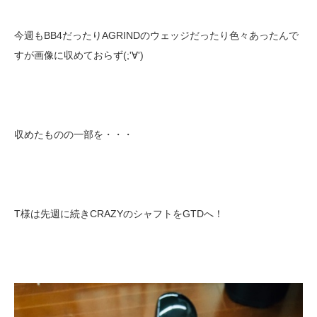
今週もBB4だったりAGRINDのウェッジだったり色々あったんで
すが画像に収めておらず(;'∀')
収めたものの一部を・・・
T様は先週に続きCRAZYのシャフトをGTDへ！