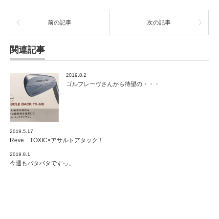
前の記事
次の記事
関連記事
2019.8.2
ゴルフレーヴさんから待望の・・・
2019.5.17
Reve TOXIC×アサルトアタック！
2019.8.1
今週もバタバタですっ。