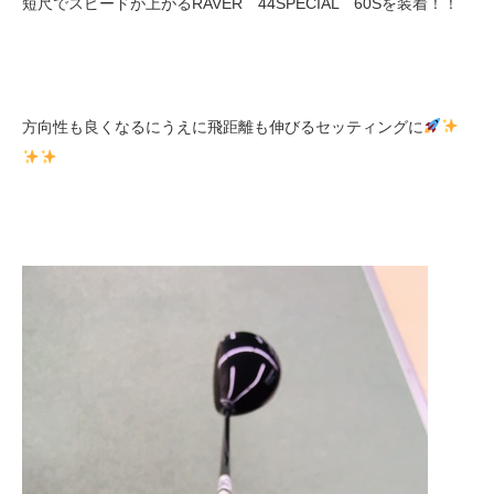
短尺でスピードが上がるRAVER 44SPECIAL 60Sを装着！！
方向性も良くなるにうえに飛距離も伸びるセッティングに