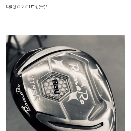
K様はロマロUTを(^^)/