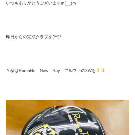
いつもありがとうございますm(__)m
昨日からの完成クラブを(^^)/
Ｙ様はRomaRo New Ray アルファの3Wを