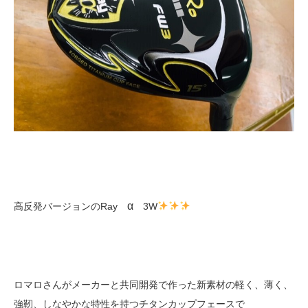
α
高反発バージョンのRay
3W
ロマロさんがメーカーと共同開発で作った新素材の軽く、薄く、
強靭、しなやかな特性を持つチタンカップフェースで