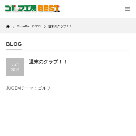
Home
RomaRo ロマロ
週末のクラブ！！
BLOG
週末のクラブ！！
8.24
2019
JUGEMテーマ：
ゴルフ