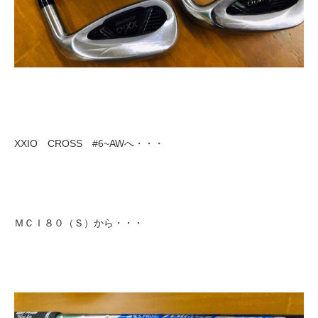
XXIO CROSS #6~AWへ・・・
ＭＣＩ８０（Ｓ）から・・・